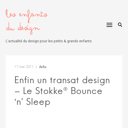
Skip
to
content
L'actualité du design pour les petits & grands enfants
17 mai 2011
Actu
Enfin un transat design
– Le Stokke® Bounce
‘n’ Sleep