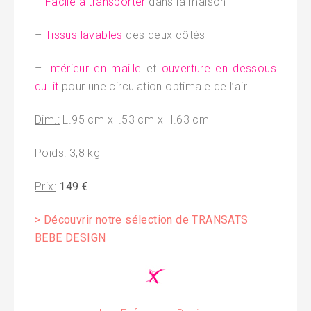
–
Facile à transporter
dans la maison
–
Tissus lavables
des deux côtés
–
Intérieur en maille
et
ouverture en dessous
du lit
pour une circulation optimale de l’air
Dim.:
L.95 cm x l.53 cm x H.63 cm
Poids:
3,8 kg
Prix:
149 €
> Découvrir notre sélection de TRANSATS
BEBE DESIGN