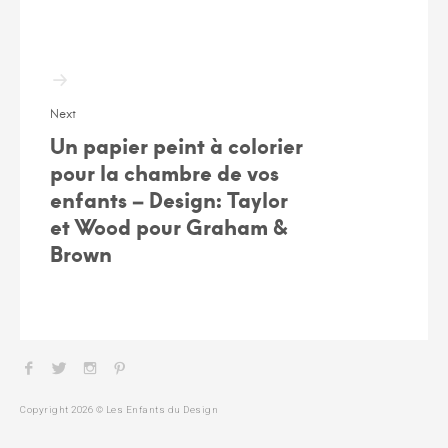
Next
Un papier peint à colorier
pour la chambre de vos
enfants – Design: Taylor
et Wood pour Graham &
Brown
Facebook
Twitter
Instagram
Pinterest
Copyright 2026 © Les Enfants du Design