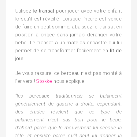
Utilisez
le transat
pour jouer avec votre enfant
lorsqu’il est réveillé. Lorsque l’heure est venue
de faire un petit somme, abaissez le transat en
position allongée sans jamais déranger votre
bébé. Le transat a un matelas encastré qui lui
permet de se transformer facilement en
lit de
jour
.
Je vous rassure, ce berceau n’est pas monté à
l’envers !
Stokke
nous explique:
“les berceaux traditionnels se balancent
généralement de gauche à droite, cependant,
des études révèlent que ce type de
balancement n’est pas bon pour le bébé,
d’abord parce que le mouvement lui secoue la
tête, et ensuite parce qu’il peut lui donner la