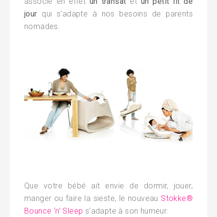
associe en effet
un transat
et
un petit lit de
jour
qui s’adapte à nos besoins de parents
nomades.
Que votre bébé ait envie de dormir, jouer,
manger ou faire la sieste, le nouveau
Stokke®
Bounce ‘n’ Sleep
s’adapte à son humeur.