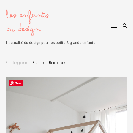
Skip
to
content
L'actualité du design pour les petits & grands enfants
Catégorie :
Carte Blanche
Save