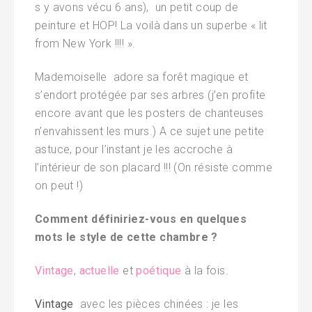
s y avons vécu 6 ans), un petit coup de
peinture et HOP! La voilà dans un superbe « lit
from New York !!!! ».
Mademoiselle adore sa forêt magique et
s’endort protégée par ses arbres (j’en profite
encore avant que les posters de chanteuses
n’envahissent les murs.) A ce sujet une petite
astuce, pour l’instant je les accroche à
l’intérieur de son placard !!! (On résiste comme
on peut !)
Comment définiriez-vous en quelques
mots le style de cette chambre ?
Vintage
,
actuelle
et
poétique
à la fois.
Vintage
avec les pièces chinées : je les