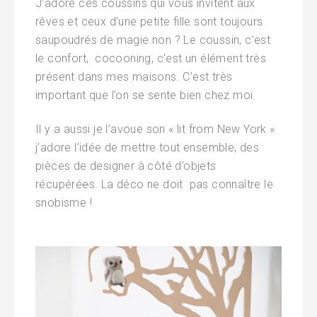
J’adore ces coussins qui vous invitent aux
rêves et ceux d’une petite fille sont toujours
saupoudrés de magie non ? Le coussin, c’est
le confort, cocooning, c’est un élément très
présent dans mes maisons. C’est très
important que l’on se sente bien chez moi.
Il y a aussi je l’avoue son « lit from New York »
j’adore l’idée de mettre tout ensemble, des
pièces de designer à côté d’objets
récupéré
e
s. La déco ne doit pas connaître le
snobisme !