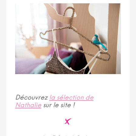
Découvrez
la sélection de
Nathalie
sur le site !