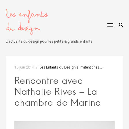
Skip
to
content
L'actualité du design pour les petits & grands enfants
15 juin 2014
Les Enfants du Design s'invitent chez...
Rencontre avec
Nathalie Rives – La
chambre de Marine