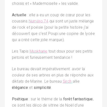
choisis et « Mademoiselle » les valide.
Actuelle
: elle a eu un coup de cœur pour les
coussins
Numéro 74
qui sont un juste mélange
de rock et poésie (pour la petite histoire j’ai
découvert que c’est Poupi une copine de lycée
qui a créé cette jolie marque).
Les Tapis
Muskhane
tout doux pour ses petits
petons et furieusement tendance !
Le bureau devait impérativement avoir la
couleur de ses arbres en plus de répondre aux
diktats de Marine. Le bureau
Sirch
allie
élégance
et
simplicité
.
Poétique
: sur le thème de la
forêt fantastique
,
ce sont les déco de vitrine de Noël d’une