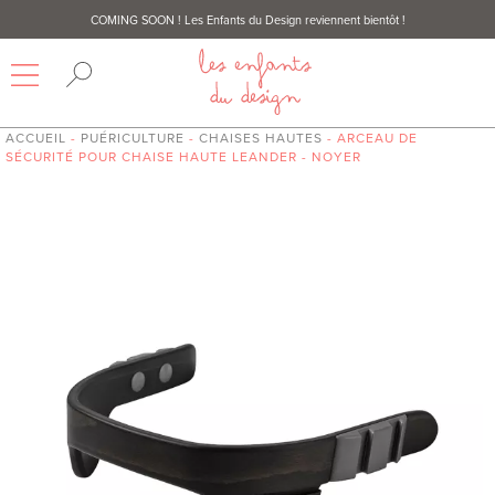
COMING SOON
! Les Enfants du Design reviennent bientôt !
ACCUEIL
-
PUÉRICULTURE
-
CHAISES HAUTES
- ARCEAU DE
SÉCURITÉ POUR CHAISE HAUTE LEANDER - NOYER