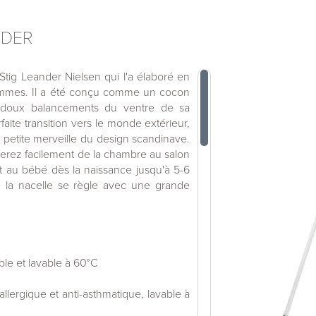
NDER
tig Leander Nielsen qui l'a élaboré en
emmes. Il a été conçu comme un cocon
 doux balancements du ventre de sa
aite transition vers le monde extérieur,
petite merveille du design scandinave.
acerez facilement de la chambre au salon
ent au bébé dès la naissance jusqu'à 5-6
 de la nacelle se règle avec une grande
le et lavable à 60°C
llergique et anti-asthmatique, lavable à