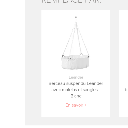
Leander
Berceau suspendu Leander
avec matelas et sangles -
b
Blanc
En savoir +