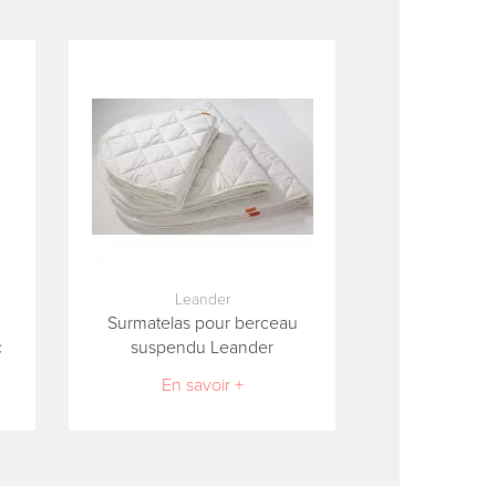
Leander
Surmatelas pour berceau
c
suspendu Leander
En savoir +