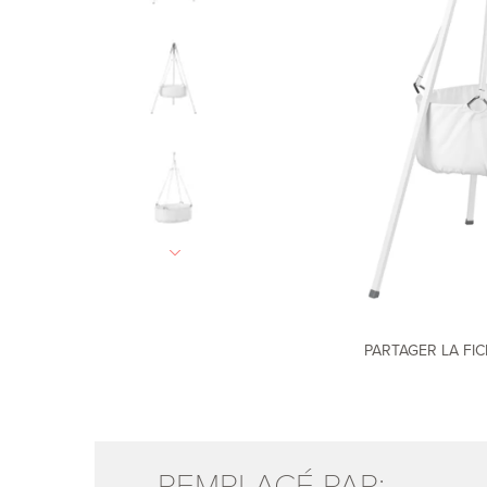
PARTAGER LA FI
REMPLACÉ PAR: