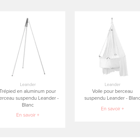
Leander
Leander
Trépied en aluminum pour
Voile pour berceau
erceau suspendu Leander -
suspendu Leander - Blan
Blanc
En savoir +
En savoir +