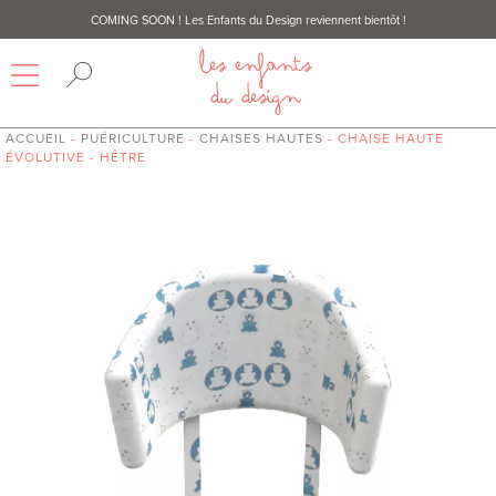
COMING SOON
! Les Enfants du Design reviennent bientôt !
ACCUEIL
-
PUÉRICULTURE
-
CHAISES HAUTES
- CHAISE HAUTE
ÉVOLUTIVE - HÊTRE