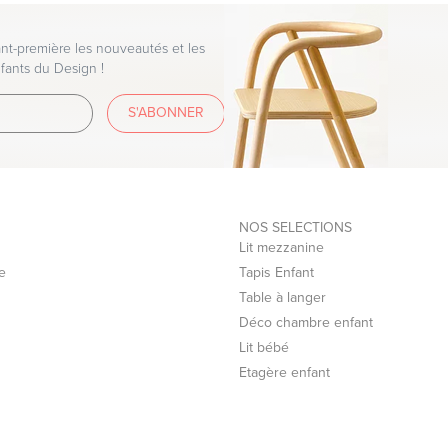
t-première les nouveautés et les
fants du Design !
S'ABONNER
NOS SELECTIONS
Lit mezzanine
e
Tapis Enfant
Table à langer
Déco chambre enfant
Lit bébé
Etagère enfant