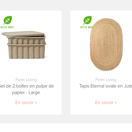
Ferm Living
Ferm Living
Set de 2 boîtes en pulpe de
Tapis Eternal ovale en Jut
papier - Large
En savoir +
En savoir +