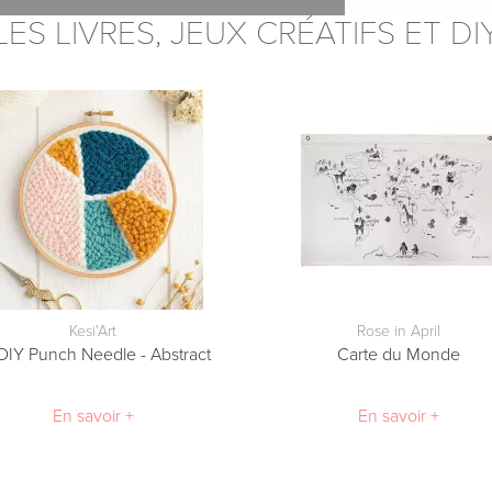
LES LIVRES, JEUX CRÉATIFS ET DI
Kesi'Art
Rose in April
 DIY Punch Needle - Abstract
Carte du Monde
En savoir +
En savoir +