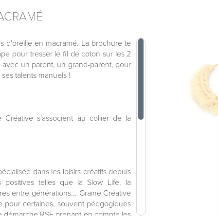
MACRAMÉ
es d'oreille en macramé. La brochure te
pe pour tresser le fil de coton sur les 2
ou avec un parent, un grand-parent, pour
ses talents manuels !
Créative s'associent au collier de la
ialisée dans les loisirs créatifs depuis
positives telles que la Slow Life, la
res entre générations... Graine Créative
e pour certaines, souvent pédgogiques
une démarche RSE prenant en compte les