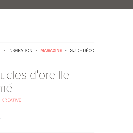
X
INSPIRATION
MAGAZINE
GUIDE DÉCO
ucles d'oreille
mé
 CRÉATIVE
f