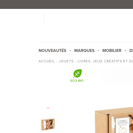
NOUVEAUTÉS
MARQUES
MOBILIER
D
ACCUEIL
-
JOUETS
-
LIVRES, JEUX CRÉATIFS ET D