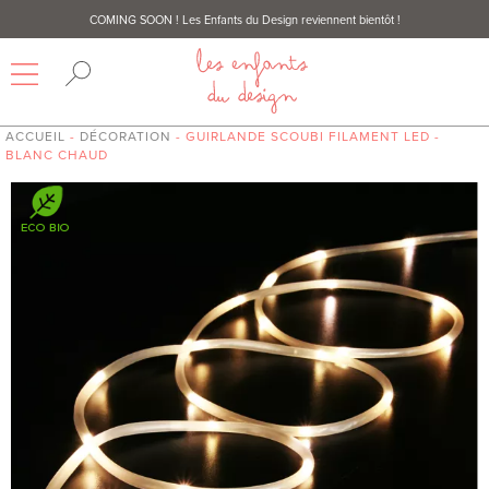
COMING SOON
! Les Enfants du Design reviennent bientôt !
ACCUEIL
-
DÉCORATION
- GUIRLANDE SCOUBI FILAMENT LED -
BLANC CHAUD