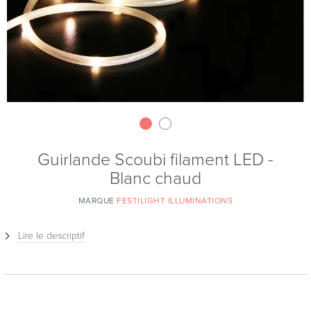
Guirlande Scoubi filament LED -
Blanc chaud
MARQUE
FESTILIGHT ILLUMINATIONS
Lire le descriptif