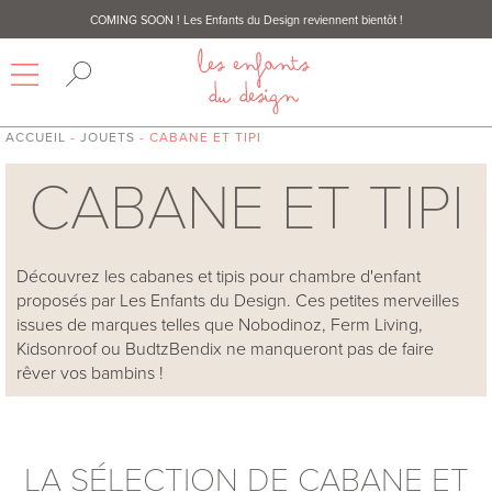
COMING SOON
! Les Enfants du Design reviennent bientôt !
ACCUEIL
-
JOUETS
- CABANE ET TIPI
CABANE ET TIPI
Découvrez les cabanes et tipis pour chambre d'enfant
proposés par Les Enfants du Design. Ces petites merveilles
issues de marques telles que Nobodinoz, Ferm Living,
Kidsonroof ou BudtzBendix ne manqueront pas de faire
rêver vos bambins !
LA SÉLECTION DE CABANE ET