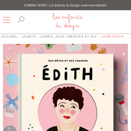
COMING SOON
! Les Enfants du Design reviennent bientôt !
ACCUEIL
-
JOUETS
-
LIVRES, JEUX CRÉATIFS ET DIY
- LIVRE EDITH