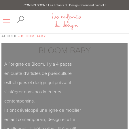
COMING SOON
! Les Enfants du Design reviennent bientôt !
ACCUEIL
- BLOOM BABY
BLOOM BABY
A l’origine de Bloom, il y a 4 papas
en quête d’articles de puériculture
esthétiques et design qui puissent
s’intégrer dans nos intérieurs
contemporains.
Ils ont développé une ligne de mobilier
enfant contemporain, design et ultra
fonctionnel : lit bébé pliant, lit évolutif,