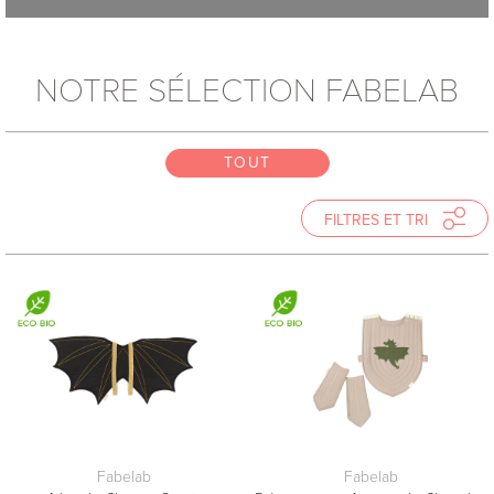
NOTRE SÉLECTION FABELAB
TOUT
TOUT
TOUT
FILTRES ET TRI
TRIER
Nouveautés
Nom
FILTRES
Fabelab
Fabelab