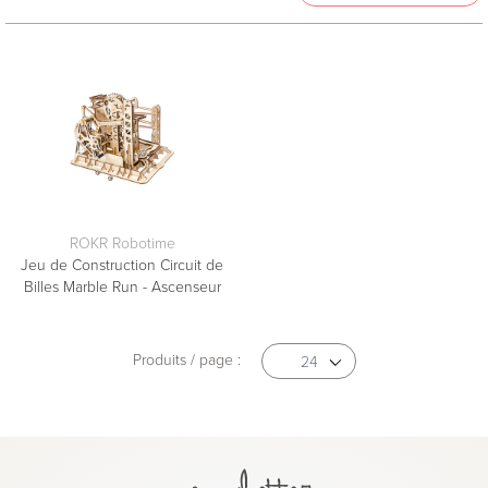
TRIER
Nouveautés
Nom
FILTRES
ROKR Robotime
Jeu de Construction Circuit de
Billes Marble Run - Ascenseur
TOUT EFFACER
Produits / page :
24