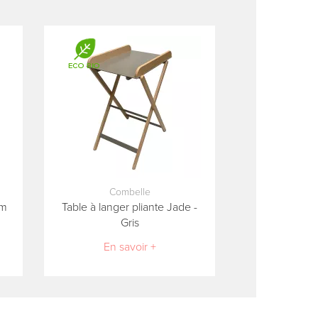
Combelle
rm
Table à langer pliante Jade -
Gris
En savoir +