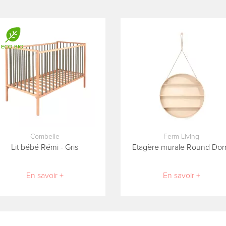
Combelle
Ferm Living
Lit bébé Rémi - Gris
Etagère murale Round Do
En savoir +
En savoir +