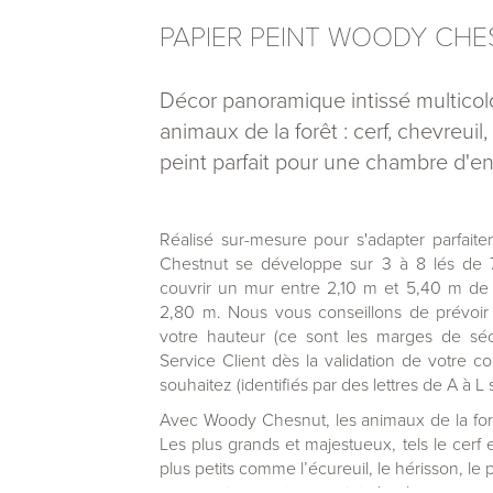
PAPIER PEINT WOODY CH
Décor panoramique intissé multicol
animaux de la forêt : cerf, chevreuil,
peint parfait pour une chambre d'en
Réalisé sur-mesure pour s'adapter parfait
Chestnut se développe sur 3 à 8 lés de
couvrir un mur entre 2,10 m et 5,40 m de l
2,80 m. Nous vous conseillons de prévoir 
votre hauteur (ce sont les marges de séc
Service Client dès la validation de votre 
souhaitez (identifiés par des lettres de A à L 
Avec Woody Chesnut, les animaux de la for
Les plus grands et majestueux, tels le cerf
plus petits comme l’écureuil, le hérisson, le 