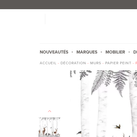
NOUVEAUTÉS
MARQUES
MOBILIER
D
ACCUEIL
-
DÉCORATION
-
MURS
-
PAPIER PEINT
- 