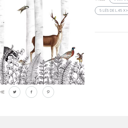
5 LÉS DE L.45 X
CHE