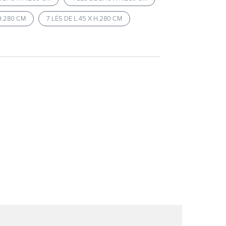
 H.280 CM
7 LÉS DE L.45 X H.280 CM