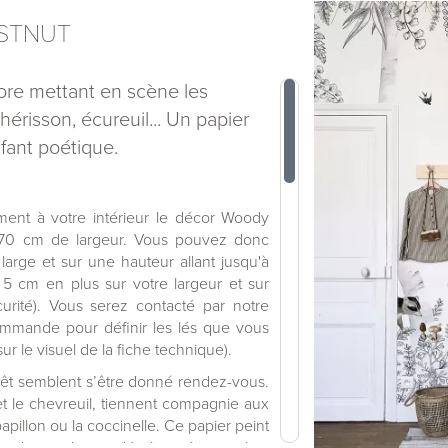
ESTNUT
ore mettant en scène les
 hérisson, écureuil... Un papier
fant poétique.
ement à votre intérieur le décor Woody
 70 cm de largeur. Vous pouvez donc
arge et sur une hauteur allant jusqu'à
5 cm en plus sur votre largeur et sur
urité). Vous serez contacté par notre
commande pour définir les lés que vous
sur le visuel de la fiche technique).
êt semblent s’être donné rendez-vous.
 et le chevreuil, tiennent compagnie aux
papillon ou la coccinelle. Ce papier peint