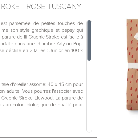
STROKE - ROSE TUSCANY
 est parsemée de petites touches de
 aime son style graphique et pepsy qui
arure de lit Graphic Stroke est facile à
 parfaite dans une chambre Arty ou Pop.
e décline en 2 tailles : Junior en 100 x
aie d'oreiller assortie: 40 x 45 cm pour
ion adulte. Vous pourrez l'associer avec
on Graphic Stroke Liewood. La parure de
ans un coton biologique de qualité pour