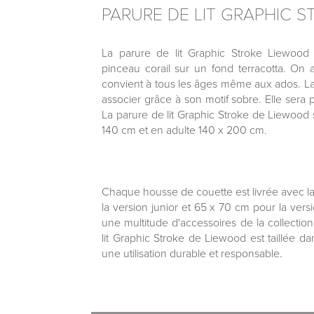
PARURE DE LIT GRAPHIC 
La parure de lit Graphic Stroke Liewood
pinceau corail sur un fond terracotta. On
convient à tous les âges même aux ados. La p
associer grâce à son motif sobre. Elle sera
La parure de lit Graphic Stroke de Liewood s
140 cm et en adulte 140 x 200 cm.
Chaque housse de couette est livrée avec la t
la version junior et 65 x 70 cm pour la vers
une multitude d'accessoires de la collecti
lit Graphic Stroke de Liewood est taillée d
une utilisation durable et responsable.