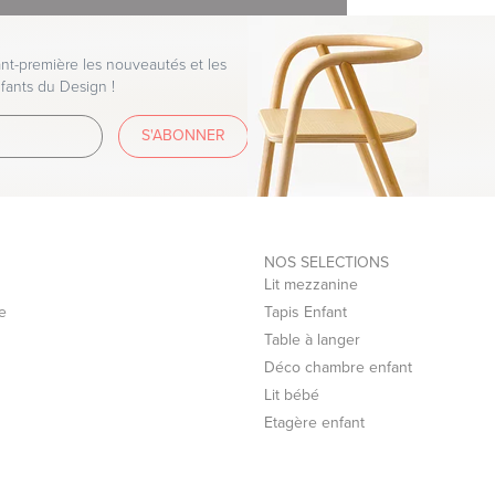
t-première les nouveautés et les
fants du Design !
S'ABONNER
NOS SELECTIONS
Lit mezzanine
e
Tapis Enfant
Table à langer
Déco chambre enfant
Lit bébé
Etagère enfant