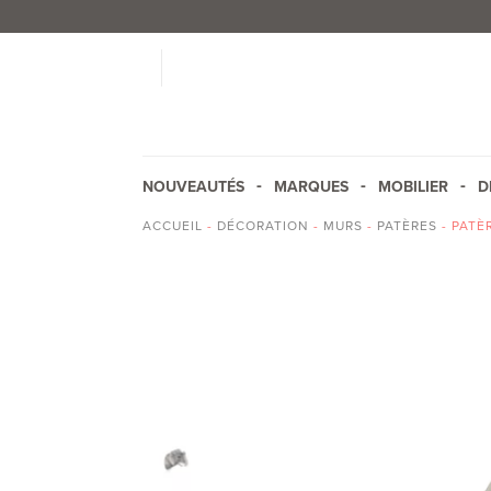
NOUVEAUTÉS
MARQUES
MOBILIER
D
ACCUEIL
-
DÉCORATION
-
MURS
-
PATÈRES
- PATÈ