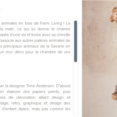
S
 animales en bois de Ferm Living ! La
 la main, ce qui lui donne le charme
pée d'une vis et livrée avec sa cheville
s'associe aux autres patères animales de
 les principaux animaux de la Savane en
r un mur déco pour la chambre de vos
ar la designer Trine Andersen. D'abord
n élabore des papiers peints, puis
es de décoration alliant design et
ntage, rétro, graphique et design des
 d'enfant stylée, mais pas comme les