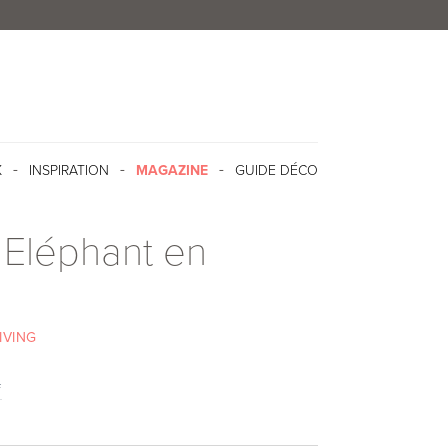
X
INSPIRATION
MAGAZINE
GUIDE DÉCO
 Eléphant en
IVING
f