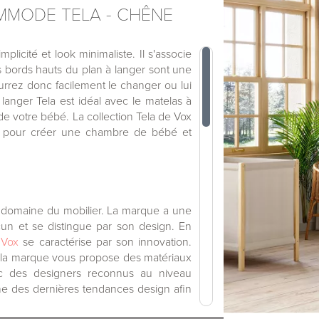
MMODE TELA - CHÊNE
mplicité et look minimaliste. Il s'associe
 bords hauts du plan à langer sont une
urrez donc facilement le changer ou lui
 à langer Tela est idéal avec le matelas à
de votre bébé. La collection Tela de Vox
ant, pour créer une chambre de bébé et
 domaine du mobilier. La marque a une
un et se distingue par son design. En
,
Vox
se caractérise par son innovation.
es, la marque vous propose des matériaux
vec des designers reconnus au niveau
he des dernières tendances design afin