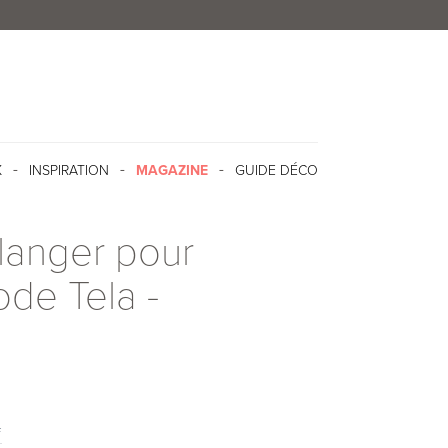
X
INSPIRATION
MAGAZINE
GUIDE DÉCO
 langer pour
de Tela -
f