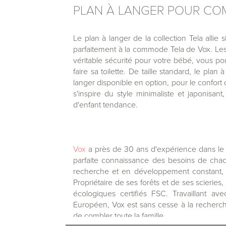
PLAN À LANGER POUR CO
Le plan à langer de la collection Tela allie si
parfaitement à la commode Tela de Vox. Les
véritable sécurité pour votre bébé, vous po
faire sa toilette. De taille standard, le plan
langer disponible en option, pour le confort 
s'inspire du style minimaliste et japonis
d'enfant tendance.
Vox
a près de 30 ans d'expérience dans le
parfaite connaissance des besoins de chac
recherche et en développement constant
Propriétaire de ses forêts et de ses scieri
écologiques certifiés FSC. Travaillant a
Européen, Vox est sans cesse à la recherc
de combler toute la famille.