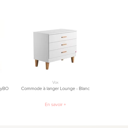
Vox
 ByBO
Commode à langer Lounge - Blanc
En savoir +