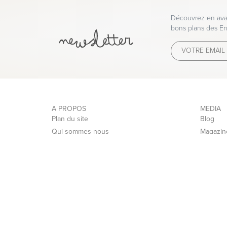
Découvrez en avan
bons plans des En
A PROPOS
MEDIA
Plan du site
Blog
Qui sommes-nous
Magazin
Mentions legales / CGU
Politique de Gestion des Données
personnelles et des Cookies