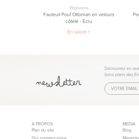
Wigiwama
Fauteuil Pouf Ottoman en velours
Po
côtelé - Ecru
En savoir +
Découvrez en avan
bons plans des En
A PROPOS
MEDIA
Plan du site
Blog
Qui sommes-nous
Magazin