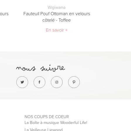
Wigiwama
lours
Fauteuil Pouf Ottoman en velours
côtelé - Toffee
En savoir +
NOS COUPS DE COEUR
La Boîte à musique Wooderful Life!
La Veilleuse Liewood