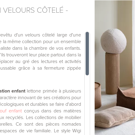
 VELOURS CÔTELÉ -
vêtu d'un velours côtelé large d'une
l de la même collection pour un ensemble
liste dans la chambre de vos enfants.
ls trouveront leur place partout dans la
lacer au gré des lectures et activités
oussable grâce à sa fermeture zippée
ation enfant
lettone primée à plusieurs
aractère innovant de ses créations pour
écologiques et durables se faire d'abord
ouf enfant
conçus dans des matières
ux recyclés. Les collections de mobilier
orelles. Ce sont des pièces nomades
spaces de vie familiale. Le style Wigi