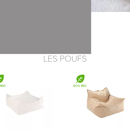
xpress
LES POUFS