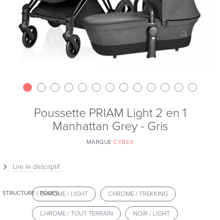
Poussette PRIAM Light 2 en 1
Manhattan Grey - Gris
MARQUE
CYBEX
Lire le descriptif
STRUCTURE / ROUES
CHROME / LIGHT
CHROME / TREKKING
CHROME / TOUT TERRAIN
NOIR / LIGHT