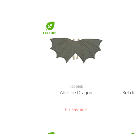
Fabelab
Ailes de Dragon
Set d
En savoir +