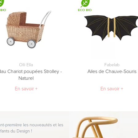
Olli Ella
Fabelab
au Chariot poupées Strolley -
Ailes de Chauve-Souris
Naturel
En savoir +
En savoir +
t-première les nouveautés et les
fants du Design !