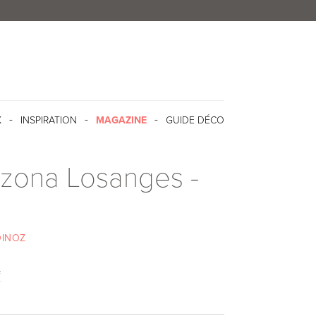
X
INSPIRATION
MAGAZINE
GUIDE DÉCO
rizona Losanges -
INOZ
f