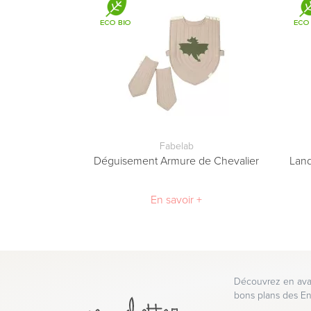
Fabelab
Déguisement Armure de Chevalier
Land
En savoir +
Découvrez en avan
bons plans des En