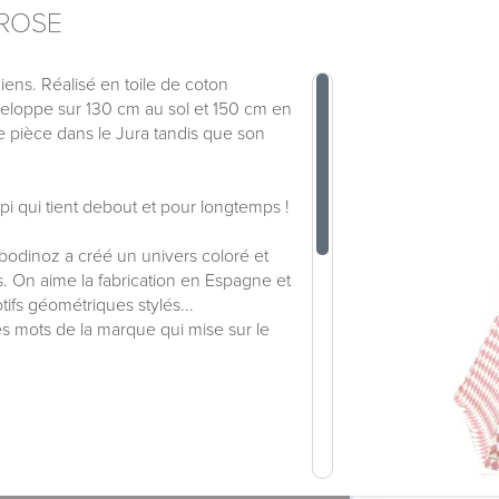
 ROSE
ndiens. Réalisé en toile de coton
veloppe sur 130 cm au sol et 150 cm en
ule pièce dans le Jura tandis que son
i qui tient debout et pour longtemps !
obodinoz a créé un univers coloré et
ts. On aime la fabrication en Espagne et
tifs géométriques stylés...
tres mots de la marque qui mise sur le