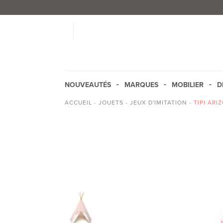
NOUVEAUTÉS
MARQUES
MOBILIER
D
ACCUEIL
-
JOUETS
-
JEUX D'IMITATION
- TIPI AR