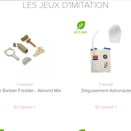
LES JEUX D'IMITATION
Liewood
Fabelab
e Barbier Freddie - Almond Mix
Déguisement Astronaut
En savoir +
En savoir +