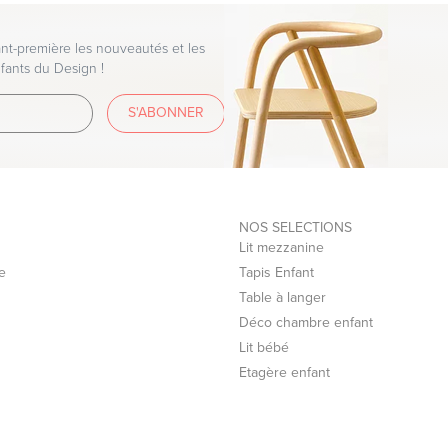
t-première les nouveautés et les
fants du Design !
S'ABONNER
NOS SELECTIONS
Lit mezzanine
e
Tapis Enfant
Table à langer
Déco chambre enfant
Lit bébé
Etagère enfant