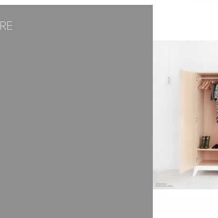
RE
faisons appel à des transporteurs