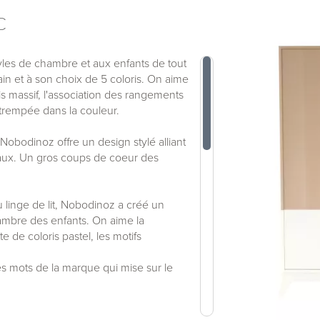
C
yles de chambre et aux enfants de tout
n et à son choix de 5 coloris. On aime
ois massif, l'association des rangements
trempée dans la couleur.
Nobodinoz offre un design stylé alliant
ginaux. Un gros coups de coeur des
u linge de lit, Nobodinoz a créé un
chambre des enfants. On aime la
e de coloris pastel, les motifs
tres mots de la marque qui mise sur le