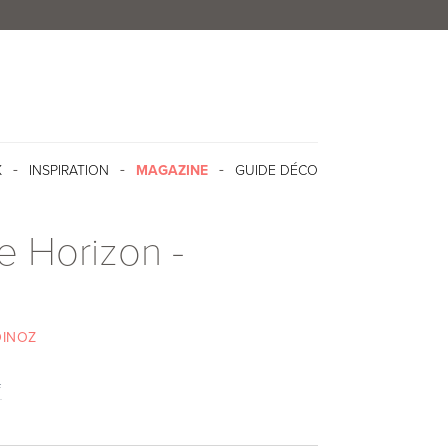
X
INSPIRATION
MAGAZINE
GUIDE DÉCO
e Horizon -
INOZ
f