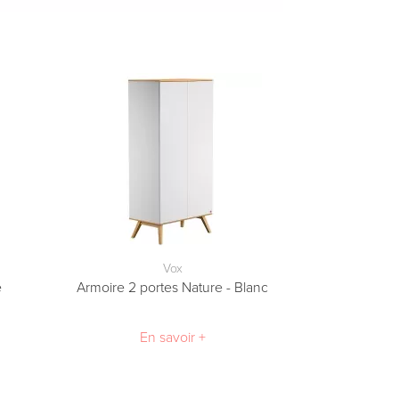
Vox
e
Armoire 2 portes Nature - Blanc
En savoir +