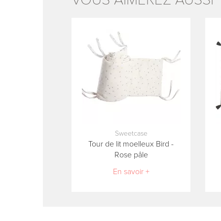
Sweetcase
Tour de lit moelleux Bird -
Rose pâle
En savoir +