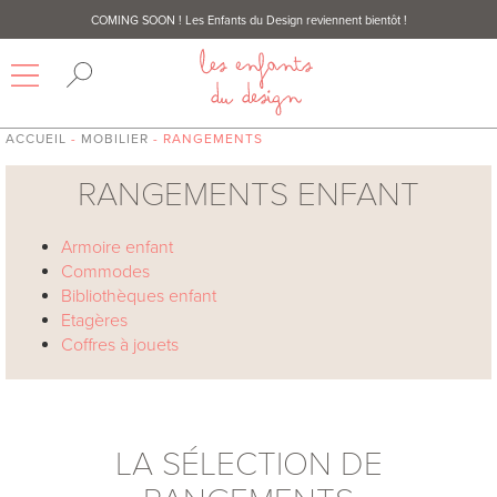
COMING SOON
! Les Enfants du Design reviennent bientôt !
ACCUEIL
-
MOBILIER
- RANGEMENTS
RANGEMENTS ENFANT
Armoire enfant
Commodes
Bibliothèques enfant
Etagères
Coffres à jouets
LA SÉLECTION DE