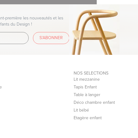
t-première les nouveautés et les
fants du Design !
S'ABONNER
NOS SELECTIONS
Lit mezzanine
e
Tapis Enfant
Table à langer
Déco chambre enfant
Lit bébé
Etagère enfant