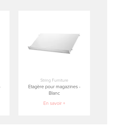
String Furniture
-
Etagère pour magazines -
Blanc
En savoir +