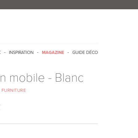
X
INSPIRATION
MAGAZINE
GUIDE DÉCO
n mobile - Blanc
 FURNITURE
f