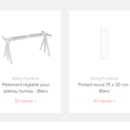
String Furniture
String Furniture
Piètement réglable pour
Portant mural 75 x 20 cm 
plateau bureau - Blanc
Blanc
En savoir +
En savoir +