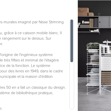
 murales imaginé par Nisse Strinning
 grâce à ce caisson mobile blanc. Il
de rangement sur le dessus. Sur
r.
 l'origine de l'ingénieux système
 très fifties et minimal de l'étagère
vice de la fonction. Le système
pour des livres en 1949, dans le cadre
unicipale et la maison d'édition
es 50 en a fait un classique du design.
 système de bibliothèque pratique,
BS