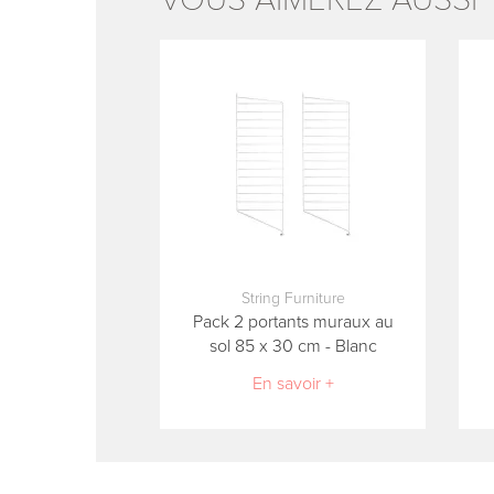
String Furniture
Pack 2 portants muraux au
sol 85 x 30 cm - Blanc
En savoir +