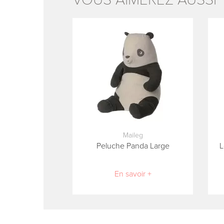
Maileg
Peluche Panda Large
L
En savoir +