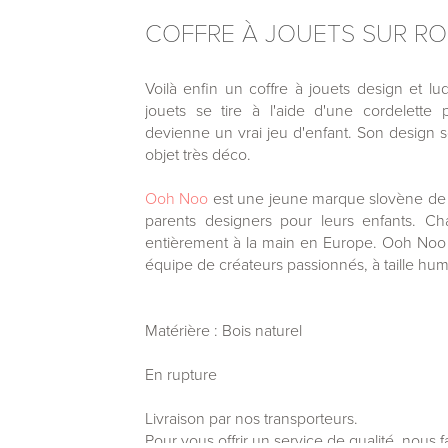
COFFRE À JOUETS SUR RO
Voilà enfin un coffre à jouets design et l
jouets se tire à l'aide d'une cordelette
devienne un vrai jeu d'enfant. Son design s
objet très déco.
Ooh Noo
est une jeune marque slovène de 
parents designers pour leurs enfants. C
entièrement à la main en Europe. Ooh Noo f
équipe de créateurs passionnés, à taille hum
Matérière : Bois naturel
En rupture
Livraison par nos transporteurs.
Pour vous offrir un service de qualité, nous 