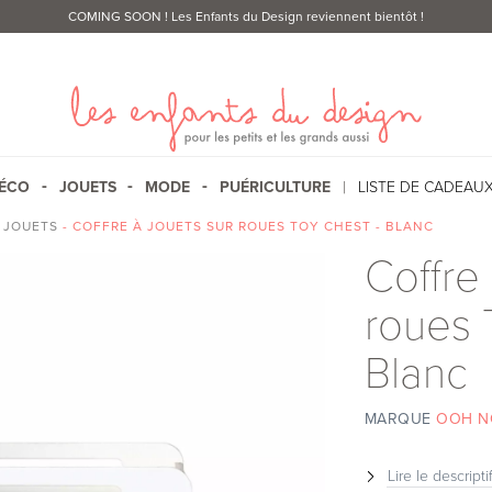
COMING SOON
! Les Enfants du Design reviennent bientôt !
ÉCO
JOUETS
MODE
PUÉRICULTURE
LISTE DE CADEAU
 JOUETS
- COFFRE À JOUETS SUR ROUES TOY CHEST - BLANC
Coffre 
roues 
Blanc
MARQUE
OOH 
Lire le descripti