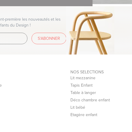
t-première les nouveautés et les
fants du Design !
S'ABONNER
NOS SELECTIONS
Lit mezzanine
e
Tapis Enfant
Table à langer
Déco chambre enfant
Lit bébé
Etagère enfant