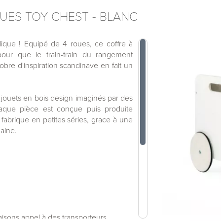
UES TOY CHEST - BLANC
udique ! Equipé de 4 roues, ce coffre à
 pour que le train-train du rangement
obre d'inspiration scandinave en fait un
jouets en bois design imaginés par des
haque pièce est conçue puis produite
abrique en petites séries, grace à une
aine.
faisons appel à des transporteurs