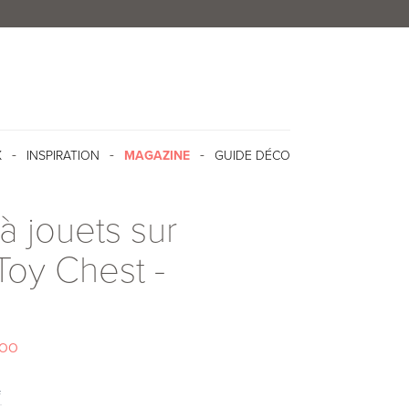
X
INSPIRATION
MAGAZINE
GUIDE DÉCO
à jouets sur
Toy Chest -
NOO
f