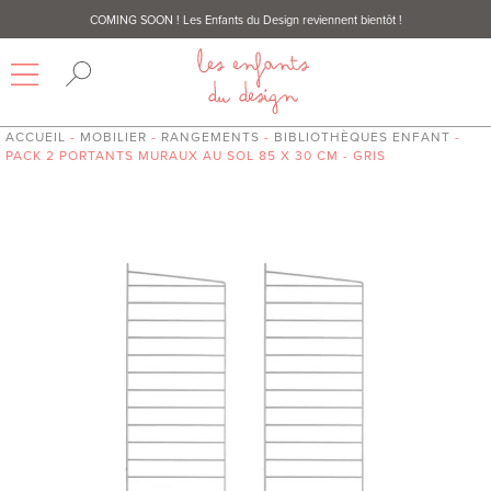
COMING SOON
! Les Enfants du Design reviennent bientôt !
ACCUEIL
-
MOBILIER
-
RANGEMENTS
-
BIBLIOTHÈQUES ENFANT
-
PACK 2 PORTANTS MURAUX AU SOL 85 X 30 CM - GRIS