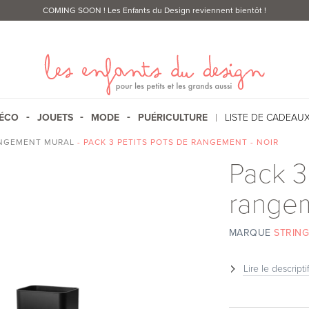
COMING SOON
! Les Enfants du Design reviennent bientôt !
ÉCO
JOUETS
MODE
PUÉRICULTURE
LISTE DE CADEAU
ANGEMENT MURAL
- PACK 3 PETITS POTS DE RANGEMENT - NOIR
Pack 3
rangem
MARQUE
STRING
Lire le descripti