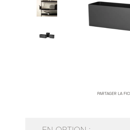
PARTAGER LA FI
EN OPTION :