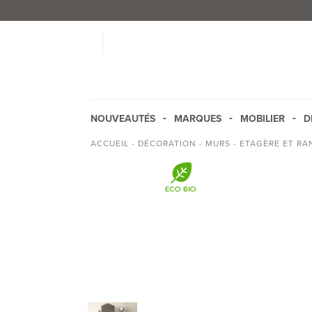
NOUVEAUTÉS
MARQUES
MOBILIER
D
ACCUEIL
-
DÉCORATION
-
MURS
-
ETAGÈRE ET R