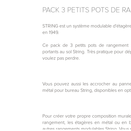
PACK 3 PETITS POTS DE R
STRING est un système modulable d'étagères
en 1949.
Ce pack de 3 petits pots de rangement n
portants au sol String. Très pratique pour dé
voulez pas perdre.
Vous pouvez aussi les accrocher au pann
métal pour bureau String, disponibles en opt
Pour créer votre propre composition murale
rangement, les étagères en métal ou en boi
autres rangements modulables String. Vous 