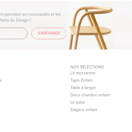
t-première les nouveautés et les
fants du Design !
S'ABONNER
NOS SELECTIONS
Lit mezzanine
e
Tapis Enfant
Table à langer
Déco chambre enfant
Lit bébé
Etagère enfant