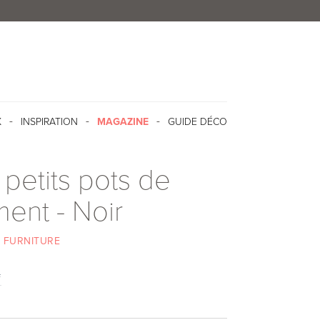
X
INSPIRATION
MAGAZINE
GUIDE DÉCO
 petits pots de
ent - Noir
 FURNITURE
f