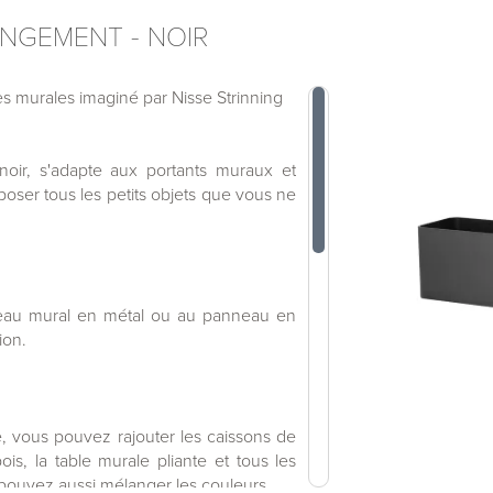
ANGEMENT - NOIR
 murales imaginé par Nisse Strinning
oir, s'adapte aux portants muraux et
poser tous les petits objets que vous ne
eau mural en métal ou au panneau en
ion.
, vous pouvez rajouter les caissons de
s, la table murale pliante et tous les
pouvez aussi mélanger les couleurs.