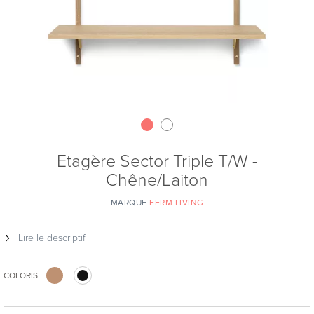
Etagère Sector Triple T/W -
Chêne/Laiton
MARQUE
FERM LIVING
Lire le descriptif
COLORIS