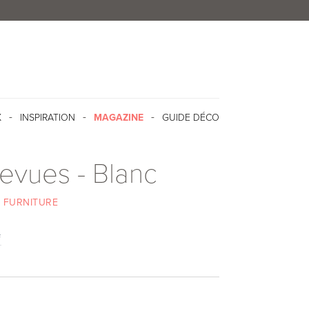
X
INSPIRATION
MAGAZINE
GUIDE DÉCO
revues - Blanc
 FURNITURE
f