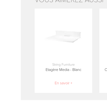
String Furniture
Etagère Media - Blanc
C
En savoir +