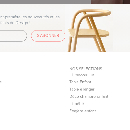
t-première les nouveautés et les
fants du Design !
S'ABONNER
NOS SELECTIONS
Lit mezzanine
e
Tapis Enfant
Table à langer
Déco chambre enfant
Lit bébé
Etagère enfant