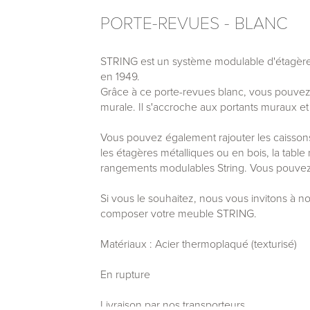
PORTE-REVUES - BLANC
STRING est un système modulable d'étagères
en 1949.
Grâce à ce porte-revues blanc, vous pouvez
murale. Il s'accroche aux portants muraux et 
Vous pouvez également rajouter les caisson
les étagères métalliques ou en bois, la table 
rangements modulables String. Vous pouvez 
Si vous le souhaitez, nous vous invitons à n
composer votre meuble STRING.
Matériaux : Acier thermoplaqué (texturisé)
En rupture
Livraison par nos transporteurs.