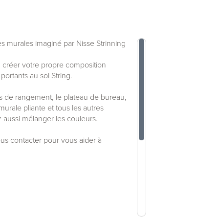
 murales imaginé par Nisse Strinning
 créer votre propre composition
portants au sol String.
s de rangement, le plateau de bureau,
murale pliante et tous les autres
aussi mélanger les couleurs.
ous contacter pour vous aider à