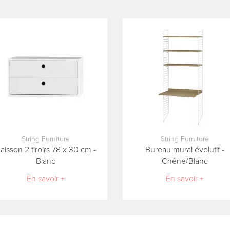
String Furniture
String Furniture
aisson 2 tiroirs 78 x 30 cm -
Bureau mural évolutif -
Blanc
Chêne/Blanc
En savoir +
En savoir +