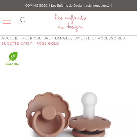
COMING SOON
! Les Enfants du Design reviennent bientôt !
ACCUEIL
-
PUÉRICULTURE
-
LANGES, LAYETTE ET ACCESSOIRES
-
SUCETTE DAISY - ROSE GOLD