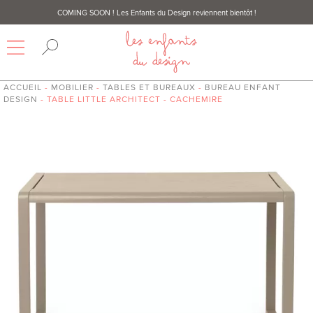
COMING SOON
! Les Enfants du Design reviennent bientôt !
ACCUEIL
-
MOBILIER
-
TABLES ET BUREAUX
-
BUREAU ENFANT
DESIGN
- TABLE LITTLE ARCHITECT - CACHEMIRE