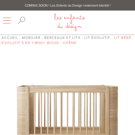
COMING SOON
! Les Enfants du Design reviennent bientôt !
ACCUEIL
-
MOBILIER
-
BERCEAUX ET LITS
-
LIT ÉVOLUTIF
- LIT BÉBÉ
ÉVOLUTIF 5 EN 1 MINI+ WOOD - CHÊNE