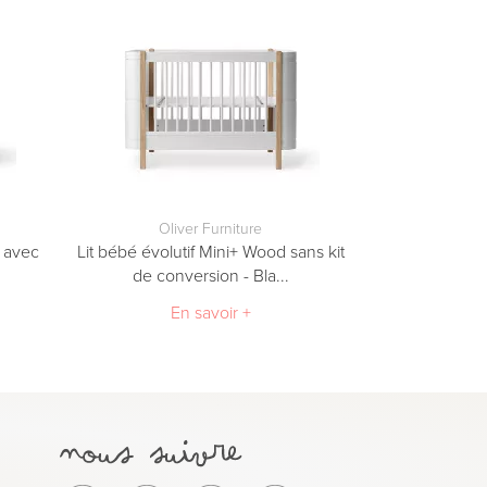
Oliver Furniture
e avec
Lit bébé évolutif Mini+ Wood sans kit
de conversion - Bla...
En savoir +