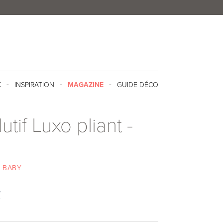
X
INSPIRATION
MAGAZINE
GUIDE DÉCO
lutif Luxo pliant -
 BABY
f