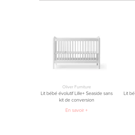
Oliver Furniture
Lit bébé évolutif Lille+ Seaside sans
Lit b
kit de conversion
En savoir +