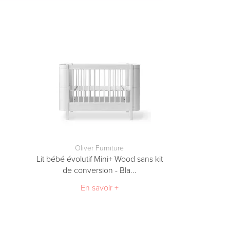
Oliver Furniture
Lit bébé évolutif Mini+ Wood sans kit
de conversion - Bla...
En savoir +