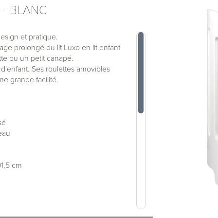
 - BLANC
design et pratique.
ge prolongé du lit Luxo en lit enfant
tte ou un petit canapé.
e d'enfant. Ses roulettes amovibles
ne grande facilité.
sé
eau
91,5 cm