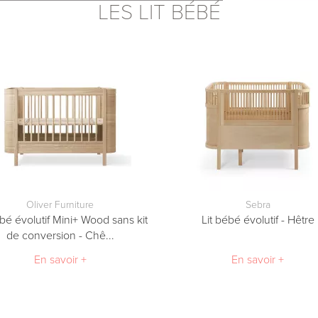
LES LIT BÉBÉ
Oliver Furniture
Sebra
ébé évolutif Mini+ Wood sans kit
Lit bébé évolutif - Hêtre
de conversion - Chê...
En savoir +
En savoir +